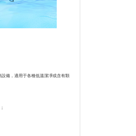
轉動設備，適用于各種低溫潔凈或含有顆
；