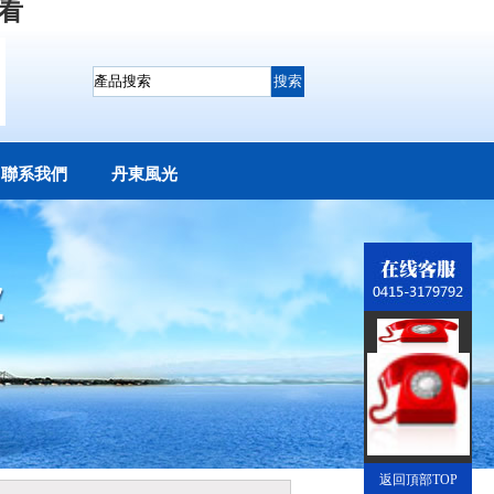
看
聯系我們
丹東風光
在線留言
返回頂部TOP